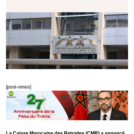
[post-views]
La Caisse Marocaine des Retraites (CMR) a annoncé,