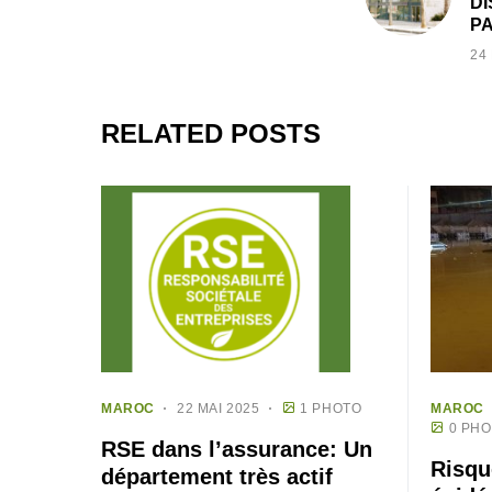
DI
P
24
RELATED POSTS
MAROC
22 MAI 2025
1 PHOTO
MAROC
0 PH
RSE dans l’assurance: Un
Risqu
département très actif