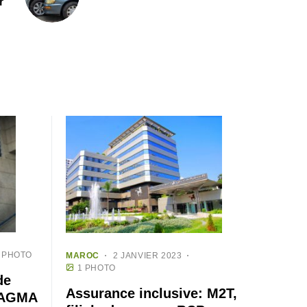
r
 PHOTO
MAROC
2 JANVIER 2023
1 PHOTO
de
Assurance inclusive: M2T,
r AGMA