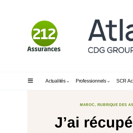
Actualités
Professionnels
SCR Ac
MAROC
RUBRIQUE DES A
J’ai récup