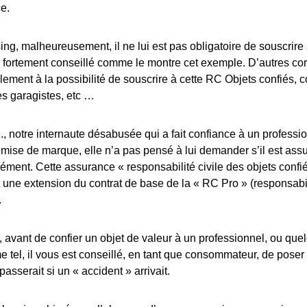
ce.
ing, malheureusement, il ne lui est pas obligatoire de souscrire 
 fortement conseillé comme le montre cet exemple. D’autres cor
ement à la possibilité de souscrire à cette RC Objets confiés,
s garagistes, etc …
 notre internaute désabusée qui a fait confiance à un professi
ise de marque, elle n’a pas pensé à lui demander s’il est assu
ment. Cette assurance « responsabilité civile des objets confi
t une extension du contrat de base de la « RC Pro » (responsabi
.
t, avant de confier un objet de valeur à un professionnel, ou que
 tel, il vous est conseillé, en tant que consommateur, de poser
passerait si un « accident » arrivait.