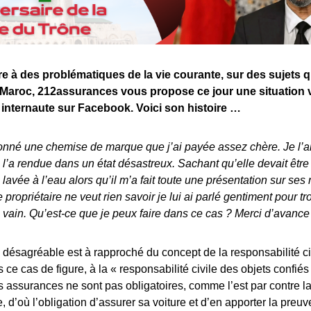
e à des problématiques de la vie courante, sur des sujets 
 Maroc, 212assurances vous propose ce jour une situation 
internaute sur Facebook. Voici son histoire …
onné une chemise de marque que j’ai payée assez chère. Je l’a
e l’a rendue dans un état désastreux. Sachant qu’elle devait être
a lavée à l’eau alors qu’il m’a fait toute une présentation sur ses
 propriétaire ne veut rien savoir je lui ai parlé gentiment pour t
 vain. Qu’est-ce que je peux faire dans ce cas ? Merci d’avance
 désagréable est à rapproché du concept de la responsabilité ci
 ce cas de figure, à la « responsabilité civile des objets confiés »
 assurances ne sont pas obligatoires, comme l’est par contre la
, d’où l’obligation d’assurer sa voiture et d’en apporter la preuv