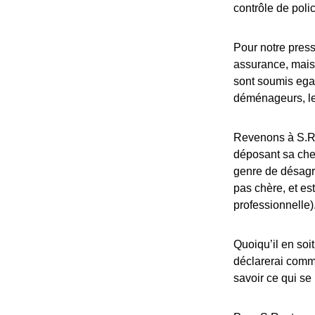
contrôle de poli
Pour notre press
assurance, mais
sont soumis egal
déménageurs, le
Revenons à S.R.,
déposant sa chem
genre de désagré
pas chère, et es
professionnelle)
Quoiqu’il en soi
déclarerai comme
savoir ce qui se 