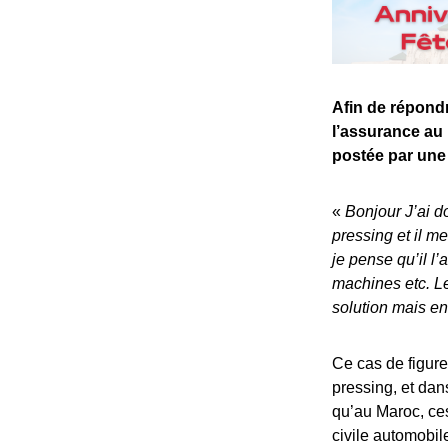
Afin de répondr
l’assurance au
postée par une 
«
Bonjour J’ai d
pressing et il m
je pense qu’il l’
machines etc. Le
solution mais en
Ce cas de figure
pressing, et dans
qu’au Maroc, ces
civile automobile