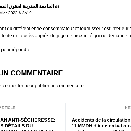
الجامعة المغربية لحقوق الم
dit :
vrier 2022 à 8h19
nt du différent entre consommateur et fournisseur est inférieur 
tenté un procès auprès du juge de proximité qui ne demande ni
 pour répondre
 UN COMMENTAIRE
s connecter
pour publier un commentaire.
ARTICLE
NE
AN ANTI-SÉCHERESSE:
Accidents de la circulation
S DÉTAILS DU
11 MMDH d'indemnisation