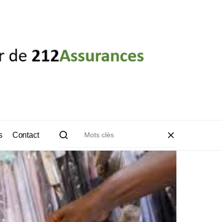
s
Contact