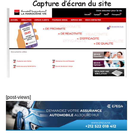
[post-views]