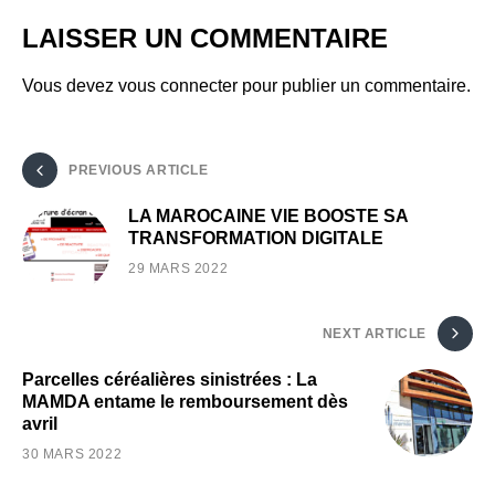
LAISSER UN COMMENTAIRE
Vous devez
vous connecter
pour publier un commentaire.
PREVIOUS ARTICLE
LA MAROCAINE VIE BOOSTE SA
TRANSFORMATION DIGITALE
29 MARS 2022
NEXT ARTICLE
Parcelles céréalières sinistrées : La
MAMDA entame le remboursement dès
avril
30 MARS 2022