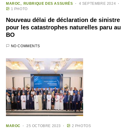
MAROC
RUBRIQUE DES ASSURÉS
4 SEPTEMBRE 2024
1 PHOTO
Nouveau délai de déclaration de sinistre
pour les catastrophes naturelles paru au
BO
NO COMMENTS
MAROC
25 OCTOBRE 2023
2 PHOTOS