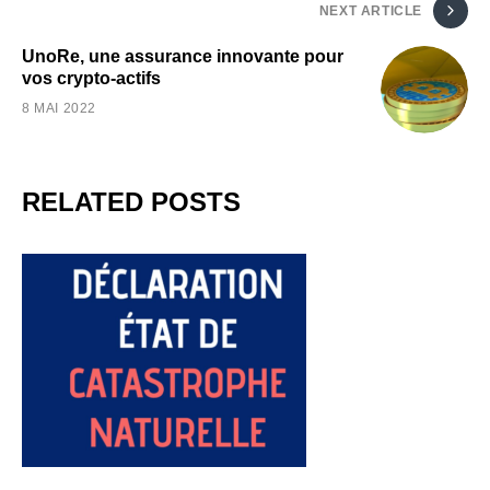
NEXT ARTICLE
UnoRe, une assurance innovante pour
vos crypto-actifs
8 MAI 2022
RELATED POSTS