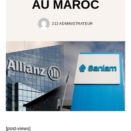
AU MAROC
212 ADMINISTRATEUR
[post-views]