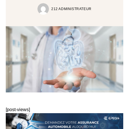
212 ADMINISTRATEUR
[post-views]