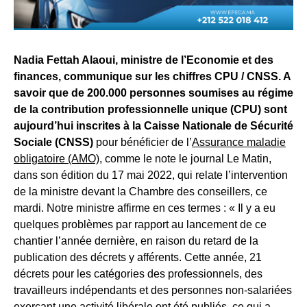
Nadia Fettah Alaoui, ministre de l’Economie et des
finances, communique sur les chiffres CPU / CNSS. A
savoir que de 200.000 personnes soumises au régime
de la contribution professionnelle unique (CPU) sont
aujourd’hui inscrites à la Caisse Nationale de Sécurité
Sociale (CNSS)
pour bénéficier de l’
Assurance maladie
obligatoire (AMO)
, comme le note le journal Le Matin,
dans son édition du 17 mai 2022, qui relate l’intervention
de la ministre devant la Chambre des conseillers, ce
mardi. Notre ministre affirme en ces termes : « Il y a eu
quelques problèmes par rapport au lancement de ce
chantier l’année dernière, en raison du retard de la
publication des décrets y afférents. Cette année, 21
décrets pour les catégories des professionnels, des
travailleurs indépendants et des personnes non-salariées
exerçant une activité libérale ont été publiés, ce qui a