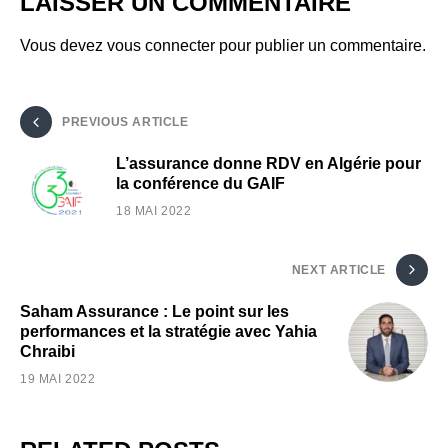
LAISSER UN COMMENTAIRE
Vous devez
vous connecter
pour publier un commentaire.
PREVIOUS ARTICLE
L’assurance donne RDV en Algérie pour
la conférence du GAIF
18 MAI 2022
NEXT ARTICLE
Saham Assurance : Le point sur les
performances et la stratégie avec Yahia
Chraibi
19 MAI 2022