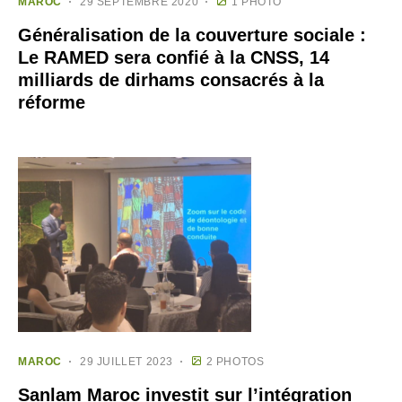
MAROC
29 SEPTEMBRE 2020
1 PHOTO
Généralisation de la couverture sociale :
Le RAMED sera confié à la CNSS, 14
milliards de dirhams consacrés à la
réforme
MAROC
29 JUILLET 2023
2 PHOTOS
Sanlam Maroc investit sur l’intégration