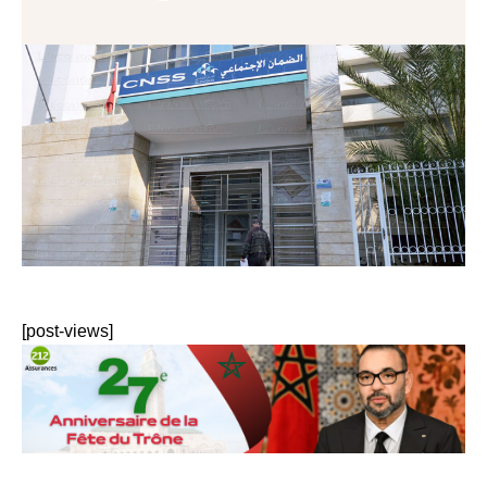
[post-views]