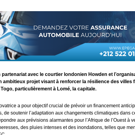
 partenariat avec le courtier londonien Howden et l’organis
 ambitieux projet visant à renforcer la résilience des villes 
Togo, particulièrement à Lomé, la capitale.
novatrice a pour objectif crucial de prévoir un financement anticip
s, de soutenir l’adaptation aux changements climatiques dans 
épondre aux prévisions alarmantes pour l’Afrique de l’Ouest à ven
eresses, des pluies intenses et des inondations, telles que m
EC.