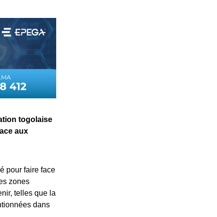
ation togolaise
face aux
é pour faire face
ces zones
ir, telles que la
entionnées dans