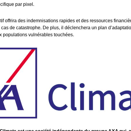
ifique par pixel.
itif offrira des indemnisations rapides et des ressources financi
 cas de catastrophe. De plus, il déclenchera un plan d’adaptatio
x populations vulnérables touchées.