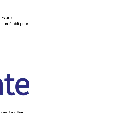
ères aux
n préétabli pour