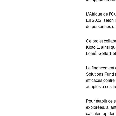
L’Afrique de l’O
En 2022, selon 
de personnes da
Ce projet collab
Kloto 1, ainsi q
Lomé, Golfe 1 et
Le financement d
Solutions Fund (
efficaces contre
adaptés à ces tr
Pour établir ce
explorées, allan
calculer rapidem