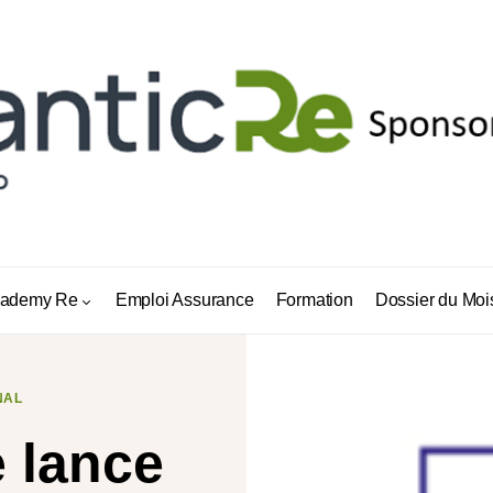
ademy Re
Emploi Assurance
Formation
Dossier du Moi
NAL
 lance