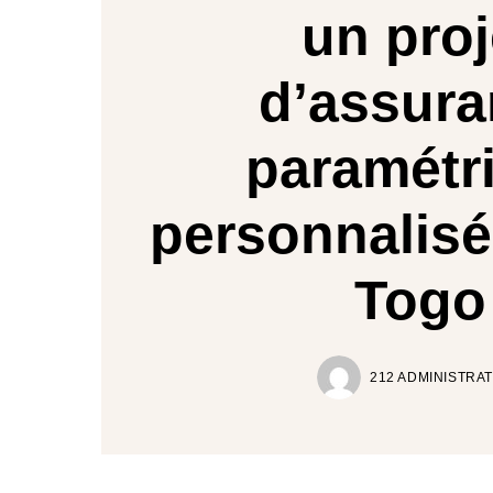
un proj
d’assur
paramétr
personnalisé
Togo
212 ADMINISTRA