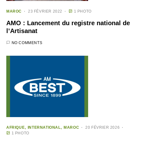
MAROC
23 FÉVRIER 2022
1 PHOTO
AMO : Lancement du registre national de
l’Artisanat
NO COMMENTS
AFRIQUE
INTERNATIONAL
MAROC
20 FÉVRIER 2026
1 PHOTO