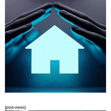
[post-views]