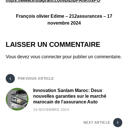
https://www.instagram.com/p/DBPAflKosPO
François olivier Edime – 212assurances – 17
novembre 2024
LAISSER UN COMMENTAIRE
Vous devez
vous connecter
pour publier un commentaire.
PREVIOUS ARTICLE
Innovation Sanlam Maroc: Deux
nouvelles garanties sur le marché
marocain de l'assurance Auto
16 NOVEMBRE 2024
NEXT ARTICLE