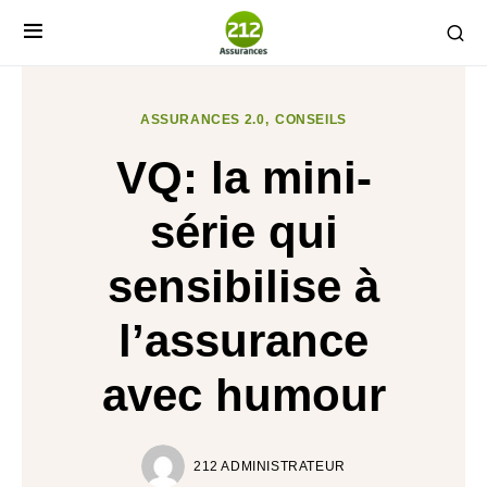
ASSURANCES 2.0
CONSEILS
VQ: la mini-
série qui
sensibilise à
l’assurance
avec humour
212 ADMINISTRATEUR