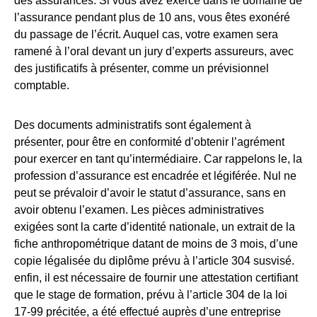
des assurances. Si vous avez exercé dans le domaine de
l’assurance pendant plus de 10 ans, vous êtes exonéré
du passage de l’écrit. Auquel cas, votre examen sera
ramené à l’oral devant un jury d’experts assureurs, avec
des justificatifs à présenter, comme un prévisionnel
comptable.
Des documents administratifs sont également à
présenter, pour être en conformité d’obtenir l’agrément
pour exercer en tant qu’intermédiaire. Car rappelons le, la
profession d’assurance est encadrée et légiférée. Nul ne
peut se prévaloir d’avoir le statut d’assurance, sans en
avoir obtenu l’examen. Les pièces administratives
exigées sont la carte d’identité nationale, un extrait de la
fiche anthropométrique datant de moins de 3 mois, d’une
copie légalisée du diplôme prévu à l’article 304 susvisé.
enfin, il est nécessaire de fournir une attestation certifiant
que le stage de formation, prévu à l’article 304 de la loi
17-99 précitée, a été effectué auprès d’une entreprise