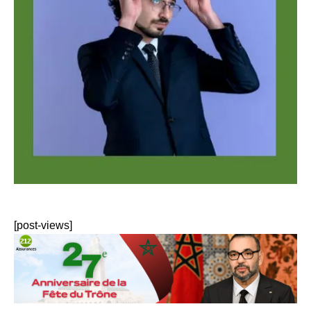
[post-views]