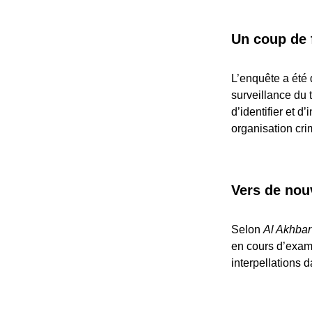
Un coup de f
L’enquête a été 
surveillance du
d’identifier et d
organisation cri
Vers de nouv
Selon
Al Akhbar
en cours d’exame
interpellations 