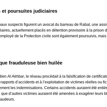
 et poursuites judiciaires
paux suspects figurent un avocat du barreau de Rabat, une assis
iaires, actuellement placés en détention provisoire à la prison d
mployé de la Protection civile sont également poursuivis, mais 
ue frauduleuse bien huilée
idien
Al Akhbar
, le réseau procédait à la falsification de certifica
apports d’accidents et à l’exploitation de victimes réelles ou fi
ellement les indemnisations. Certains accidents auraient été enti
s que d’autres victimes auraient été amenées à exagérer leurs 
fraudeurs.