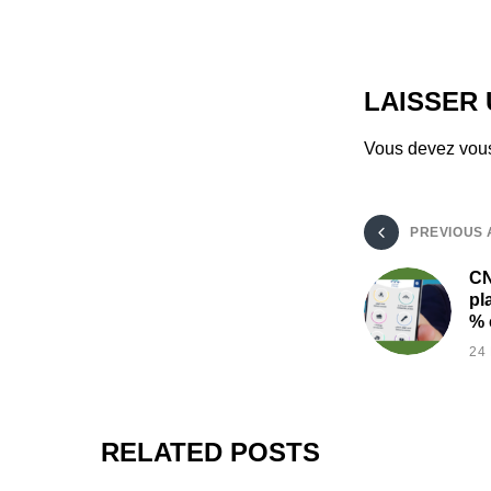
LAISSER
Vous devez
vou
PREVIOUS 
CN
pl
% 
24
RELATED POSTS