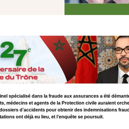
inel spécialisé dans la fraude aux assurances a été démant
s, médecins et agents de la Protection civile auraient orche
e dossiers d’accidents pour obtenir des indemnisations frau
ations ont déjà eu lieu, et l’enquête se poursuit.