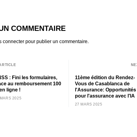
 UN COMMENTAIRE
s connecter
pour publier un commentaire.
ARTICLE
NE
SS : Fini les formulaires,
11ème édition du Rendez-
ace au remboursement 100
Vous de Casablanca de
en ligne !
l'Assurance: Opportunités
pour l'assurance avec l'IA
 MARS 2025
27 MARS 2025