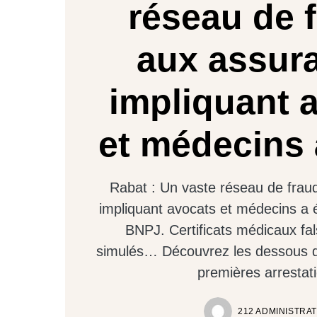
réseau de 
aux assur
impliquant 
et médecins 
Rabat : Un vaste réseau de fra
impliquant avocats et médecins a 
BNPJ. Certificats médicaux fals
simulés… Découvrez les dessous de 
premières arrestat
212 ADMINISTRA