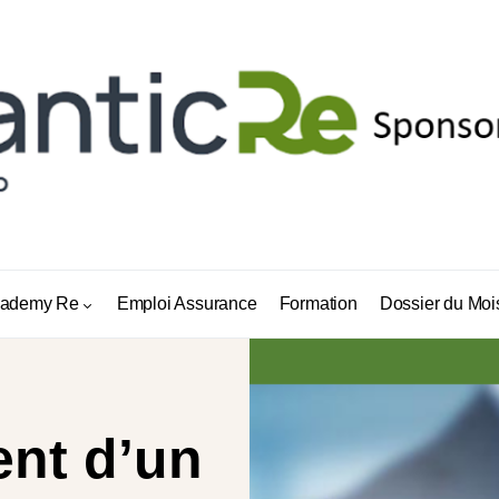
ademy Re
Emploi Assurance
Formation
Dossier du Moi
nt d’un