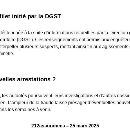
ilet initié par la DGST
déclenchée à la suite d’informations recueillies par la Direction
 territoire (DGST). Ces renseignements ont permis aux enquête
’interpeller plusieurs suspects, mettant ainsi fin aux agissements
minelle.
elles arrestations ?
, les autorités poursuivent leurs investigations et d’autres doss
n. L’ampleur de la fraude laisse présager d’éventuelles nouve
dans les semaines à venir.
212assurances – 25 mars 2025