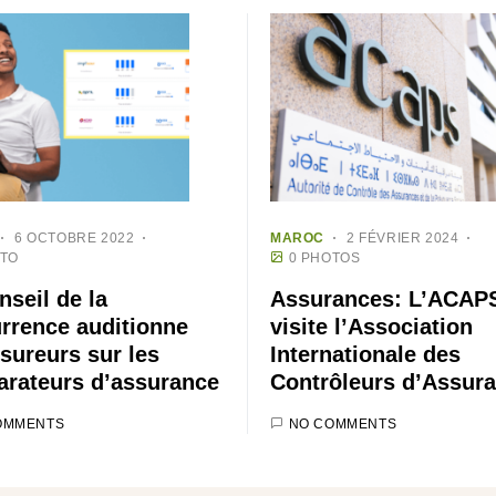
6 OCTOBRE 2022
MAROC
2 FÉVRIER 2024
OTO
0 PHOTOS
nseil de la
Assurances: L’ACAP
rrence auditionne
visite l’Association
ssureurs sur les
Internationale des
rateurs d’assurance
Contrôleurs d’Assur
OMMENTS
NO COMMENTS