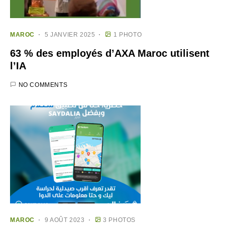
MAROC
5 JANVIER 2025
1 PHOTO
63 % des employés d’AXA Maroc utilisent
l’IA
NO COMMENTS
MAROC
9 AOÛT 2023
3 PHOTOS