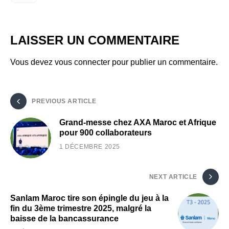
LAISSER UN COMMENTAIRE
Vous devez
vous connecter
pour publier un commentaire.
PREVIOUS ARTICLE
Grand-messe chez AXA Maroc et Afrique
pour 900 collaborateurs
1 DÉCEMBRE 2025
NEXT ARTICLE
Sanlam Maroc tire son épingle du jeu à la
fin du 3ème trimestre 2025, malgré la
baisse de la bancassurance