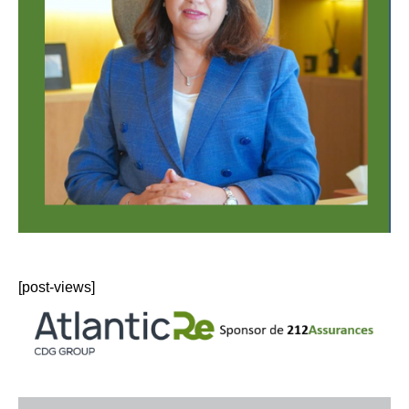
[post-views]