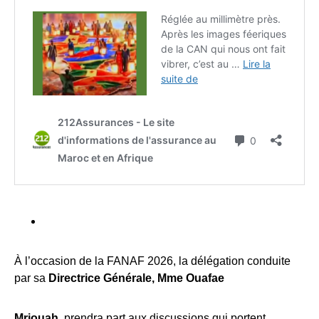
À l’occasion de la FANAF 2026, la délégation conduite
par sa
Directrice Générale, Mme Ouafae
Mriouah
, prendra part aux discussions qui portent