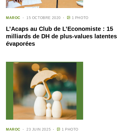
MAROC
15 OCTOBRE 2020
1 PHOTO
L’Acaps au Club de L’Economiste : 15
milliards de DH de plus-values latentes
évaporées
MAROC
23 JUIN 2025
1 PHOTO