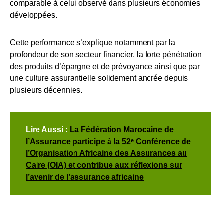
comparable à celui observé dans plusieurs économies
développées.
Cette performance s’explique notamment par la
profondeur de son secteur financier, la forte pénétration
des produits d’épargne et de prévoyance ainsi que par
une culture assurantielle solidement ancrée depuis
plusieurs décennies.
Lire Aussi :
La Fédération Marocaine de
l’Assurance participe à la 52ᵉ Conférence de
l’Organisation Africaine des Assurances au
Caire (OIA) et contribue aux réflexions sur
l’avenir de l’assurance africaine