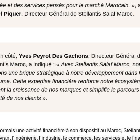
rée et des services pensés pour le marché Marocain.
», 
l Piquer
, Directeur Général de Stellantis Salaf Maroc.
n côté,
Yves Peyrot Des Gachons
, Directeur Général 
ntis Maroc, a indiqué :
«
Avec Stellantis Salaf Maroc, no
ons une brique stratégique à notre développement dans 
me. Cette expertise financière renforce notre écosystè
ent la croissance de nos marques et simplifie le parcours
ité de nos clients
».
ormais une activité financière à son dispositif au Maroc, Stellan
ant l’ingénierie, l’industrie, le commerce, les services et le f