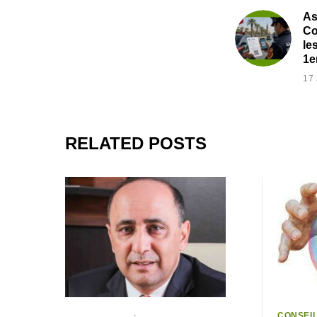
As
Co
le
1er
17
RELATED POSTS
CONSEI