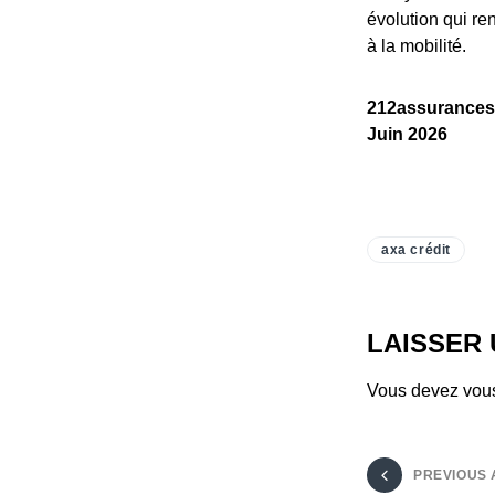
évolution qui re
à la mobilité.
212assurances –
Juin 2026
axa crédit
LAISSER
Vous devez
vou
PREVIOUS 