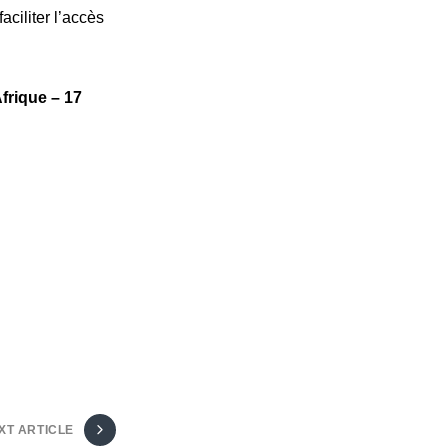
ciliter l’accès
frique – 17
XT ARTICLE