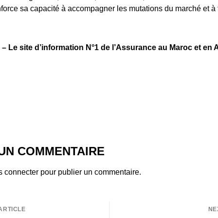
nforce sa capacité à accompagner les mutations du marché et à fa
 Le site d’information N°1 de l’Assurance au Maroc et en A
 UN COMMENTAIRE
s connecter
pour publier un commentaire.
ARTICLE
NE