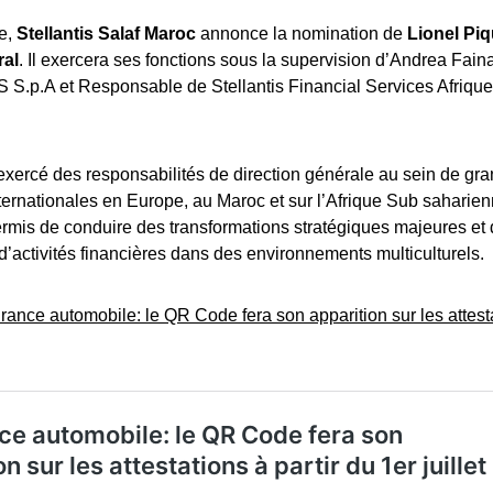
e,
Stellantis Salaf Maroc
annonce la nomination de
Lionel Piq
ral
. Il exercera ses fonctions sous la supervision d’Andrea Faina
 S.p.A et Responsable de Stellantis Financial Services Afriqu
exercé des responsabilités de direction générale au sein de gr
ternationales en Europe, au Maroc et sur l’Afrique Sub saharie
ermis de conduire des transformations stratégiques majeures et d
activités financières dans des environnements multiculturels.
rance automobile: le QR Code fera son apparition sur les attesta