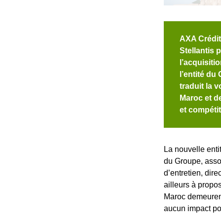
AXA Crédit 
Stellantis 
l’acquisiti
l’entité du
traduit la 
Maroc et d
et compétit
La nouvelle ent
du Groupe, asso
d’entretien, dir
ailleurs à propo
Maroc demeurent
aucun impact pou