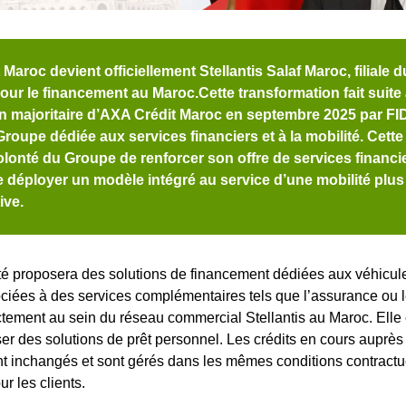
Maroc devient officiellement Stellantis Salaf Maroc, filiale 
pour le financement au Maroc.Cette transformation fait suite
on majoritaire d’AXA Crédit Maroc en septembre 2025 par FID
 Groupe dédiée aux services financiers et à la mobilité. Cett
volonté du Groupe de renforcer son offre de services financi
e déployer un modèle intégré au service d’une mobilité plus
ive.
ité proposera des solutions de financement dédiées aux véhicu
ciées à des services complémentaires tels que l’assurance ou l
ectement au sein du réseau commercial Stellantis au Maroc. Elle
ser des solutions de prêt personnel. Les crédits en cours auprè
 inchangés et sont gérés dans les mêmes conditions contractu
r les clients.