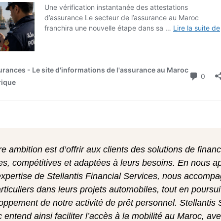
re ambition est d’offrir aux clients des solutions de fina
es, compétitives et adaptées à leurs besoins. En nous a
’expertise de Stellantis Financial Services, nous accomp
articuliers dans leurs projets automobiles, tout en poursui
oppement de notre activité de prêt personnel. Stellantis 
 entend ainsi faciliter l’accès à la mobilité au Maroc, av