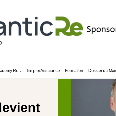
ademy Re
Emploi Assurance
Formation
Dossier du Moi
devient