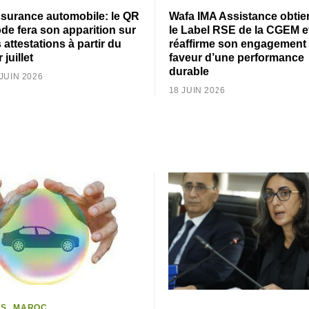
surance automobile: le QR
Wafa IMA Assistance obtie
de fera son apparition sur
le Label RSE de la CGEM e
s attestations à partir du
réaffirme son engagement
 juillet
faveur d’une performance
durable
 JUIN 2026
18 JUIN 2026
LS
MAROC