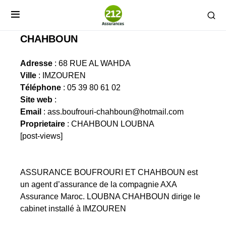
ASSURANCE BOUFROURI ET
CHAHBOUN
Adresse
: 68 RUE AL WAHDA
Ville
: IMZOUREN
Téléphone
: 05 39 80 61 02
Site web
:
Email
:
ass.boufrouri-chahboun@hotmail.com
Proprietaire
: CHAHBOUN LOUBNA
[post-views]
ASSURANCE BOUFROURI ET CHAHBOUN est
un agent d’assurance de la compagnie AXA
Assurance Maroc. LOUBNA CHAHBOUN dirige le
cabinet installé à IMZOUREN