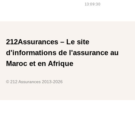
13:09:30
212Assurances – Le site
d'informations de l'assurance au
Maroc et en Afrique
© 212 Assurances 2013-2026