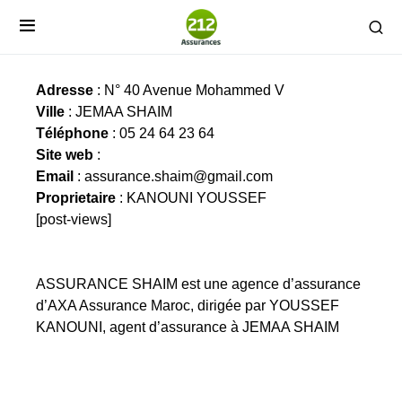
ASSURANCE SHAIM
Adresse
: N° 40 Avenue Mohammed V
Ville
: JEMAA SHAIM
Téléphone
: 05 24 64 23 64
Site web
:
Email
:
assurance.shaim@gmail.com
Proprietaire
: KANOUNI YOUSSEF
[post-views]
ASSURANCE SHAIM est une agence d’assurance
d’AXA Assurance Maroc, dirigée par YOUSSEF
KANOUNI, agent d’assurance à JEMAA SHAIM