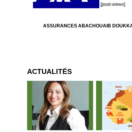
[post-views]
ASSURANCES ABACHOUAIB DOUKKALI est
ACTUALITÉS