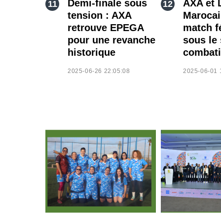
Demi-finale sous
AXA et 
tension : AXA
Marocai
retrouve EPEGA
match f
pour une revanche
sous le 
historique
combati
2025-06-26 22:05:08
2025-06-01 