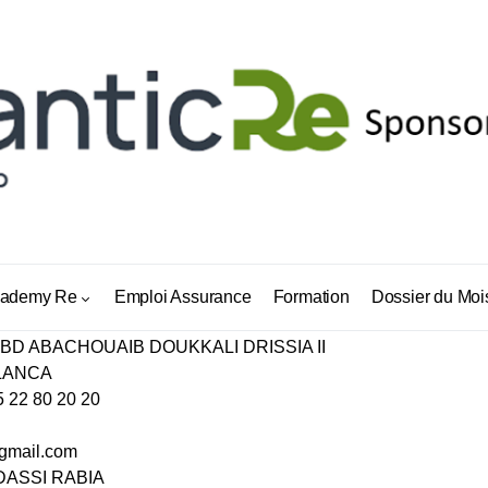
ES ABACHOUAIB DOUKKALI
ademy Re
Emploi Assurance
Formation
Dossier du Moi
5 BD ABACHOUAIB DOUKKALI DRISSIA II
LANCA
5 22 80 20 20
gmail.com
DASSI RABIA