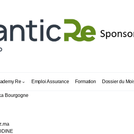
ademy Re
Emploi Assurance
Formation
Dossier du Moi
ka Bourgogne
z.ma
DDINE