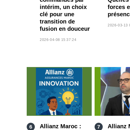
intérim, un choix
forces 
clé pour une
présenc
transition de
2026-03-13 
fusion en douceur
2026-04-08 15:37:24
Allianz Maroc :
Allianz 