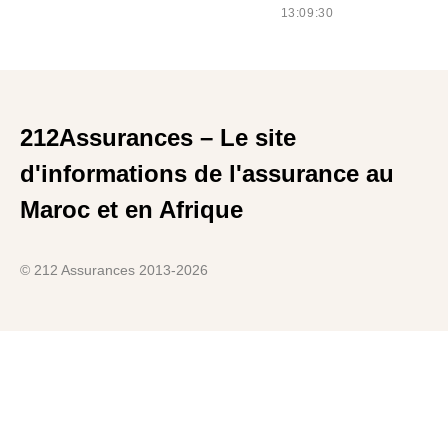
13:09:30
212Assurances – Le site
d'informations de l'assurance au
Maroc et en Afrique
© 212 Assurances 2013-2026