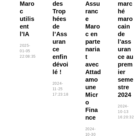
Maro
des
Assu
marc
c
Trop
ranc
hé
utilis
hées
e
maro
ent
de
Maro
cain
l'IA
l’Ass
c en
de
uran
parte
l'ass
2025-
ce
naria
uran
01-05
enfin
t
ce au
22:08:35
dévoi
avec
prem
lé !
Attad
ier
amo
seme
2024-
une
stre
11-25
Micr
2024
17:23:18
o
2024-
Fina
10-13
nce
16:20:32
2024-
10-30