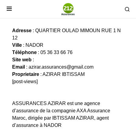
ASSURANCES AZIRAR
Adresse
: QUARTIER OULAD MIMOUN RUE 1 N
12
Ville
: NADOR
Téléphone
: 05 36 33 66 76
Site web
:
Email
:
azirar.assurances@gmail.com
Proprietaire
: AZIRAR IBTISSAM
[post-views]
ASSURANCES AZIRAR est une agence
d’assurance de la compagnie AXA Assurance
Maroc, dirigée par IBTISSAM AZIRAR, agent
d’assurance à NADOR