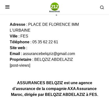
ASSURANCES BELQZIZ
Adresse
: PLACE DE FLORENCE IMM
L'URBAINE
Ville
: FES
Téléphone
: 05 35 62 22 61
Site web
:
Email
:
assurancebelqziz@gmail.com
Proprietaire
: BELQZIZ ABDELAZIZ
[post-views]
ASSURANCES BELQZIZ est une agence
d’assurance de la compagnie AXA Assurance
Maroc, dirigée par BELQZIZ ABDELAZIZ à FES.