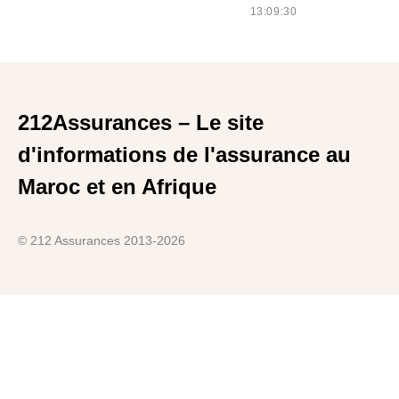
13:09:30
212Assurances – Le site
d'informations de l'assurance au
Maroc et en Afrique
© 212 Assurances 2013-2026