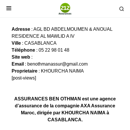
ASSURANCES BEN OTHMAN
Adresse
: AGL BD ABDELMOUMEN & ANOUAL
RESIDENCE AL MAWLID A IV
Ville
: CASABLANCA
Téléphone
: 05 22 98 01 48
Site web
:
Email
:
benothmanassur@gmail.com
Proprietaire
: KHOURCHA NAIMA
[post-views]
ASSURANCES BEN OTHMAN est une agence
d’assurance de la compagnie AXA Assurance
Maroc, dirigée par KHOURCHA NAIMA à
CASABLANCA.