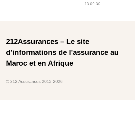
13:09:30
212Assurances – Le site
d'informations de l'assurance au
Maroc et en Afrique
© 212 Assurances 2013-2026