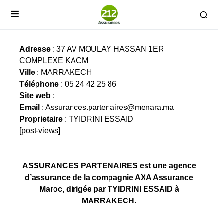
ASSURANCES PARTENAIRES
Adresse
: 37 AV MOULAY HASSAN 1ER
COMPLEXE KACM
Ville
: MARRAKECH
Téléphone
: 05 24 42 25 86
Site web
:
Email
:
Assurances.partenaires@menara.ma
Proprietaire
: TYIDRINI ESSAID
[post-views]
ASSURANCES PARTENAIRES est une agence
d’assurance de la compagnie AXA Assurance
Maroc, dirigée par TYIDRINI ESSAID à
MARRAKECH.