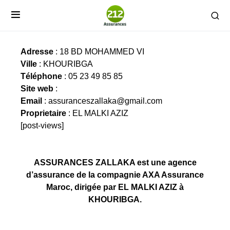
ASSURANCES ZALLAKA
Adresse
: 18 BD MOHAMMED VI
Ville
: KHOURIBGA
Téléphone
: 05 23 49 85 85
Site web
:
Email
:
assuranceszallaka@gmail.com
Proprietaire
: EL MALKI AZIZ
[post-views]
ASSURANCES ZALLAKA est une agence
d’assurance de la compagnie AXA Assurance
Maroc, dirigée par EL MALKI AZIZ à
KHOURIBGA.