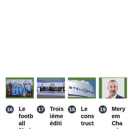
Le
Trois
Le
Mery
footb
ième
cons
em
all
éditi
truct
Cha