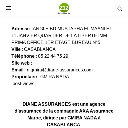
DIANE ASSURANCES
Adresse
: ANGLE BD MUSTAPHA EL MAANI ET
11 JANVIER QUARTIER DE LA LIBERTE IMM
PRIMA OFFICE 1ER ETAGE BUREAU N°5
Ville
: CASABLANCA
Téléphone
: 05 22 44 75 29
Site web
:
Email
:
n.gmira@diane-assurances.com
Proprietaire
: GMIRA NADA
[post-views]
DIANE ASSURANCES est une agence
d’assurance de la compagnie AXA Assurance
Maroc, dirigée par GMIRA NADA à
CASABLANCA.