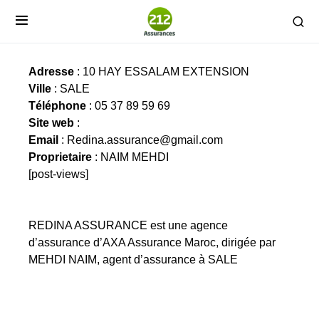
REDINA ASSURANCE
Adresse
: 10 HAY ESSALAM EXTENSION
Ville
: SALE
Téléphone
: 05 37 89 59 69
Site web
:
Email
:
Redina.assurance@gmail.com
Proprietaire
: NAIM MEHDI
[post-views]
REDINA ASSURANCE est une agence
d’assurance d’AXA Assurance Maroc, dirigée par
MEHDI NAIM, agent d’assurance à SALE