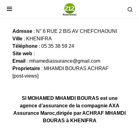
SI MOHAMED M’HAMDI BOURAS
Adresse
: N° 6 RUE 2 BIS AV CHEFCHAOUNI
Ville
: KHENIFRA
Téléphone
: 05 35 38 59 24
Site web
:
Email
:
mhamediassurance@gmail.com
Proprietaire
: MHAMDI BOURAS ACHRAF
[post-views]
SI MOHAMED MHAMDI BOURAS est une
agence d’assurance de la compagnie AXA
Assurance Maroc,dirigée par ACHRAF MHAMDI
BOURAS à KHENIFRA