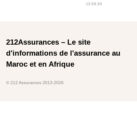
13:09:30
212Assurances – Le site
d'informations de l'assurance au
Maroc et en Afrique
© 212 Assurances 2013-2026