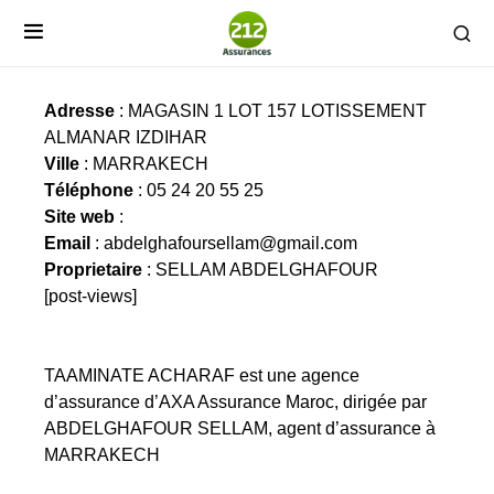
TAAMINATE ACHARAF
Adresse
: MAGASIN 1 LOT 157 LOTISSEMENT
ALMANAR IZDIHAR
Ville
: MARRAKECH
Téléphone
: 05 24 20 55 25
Site web
:
Email
:
abdelghafoursellam@gmail.com
Proprietaire
: SELLAM ABDELGHAFOUR
[post-views]
TAAMINATE ACHARAF est une agence
d’assurance d’AXA Assurance Maroc, dirigée par
ABDELGHAFOUR SELLAM, agent d’assurance à
MARRAKECH