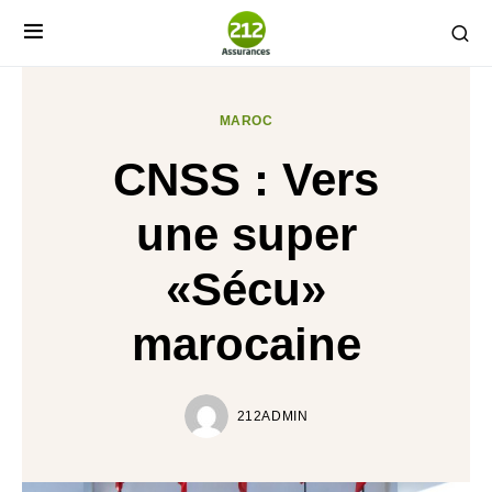
MAROC
CNSS : Vers
une super
«Sécu»
marocaine
212ADMIN