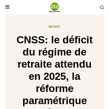
MAROC
CNSS: le déficit
du régime de
retraite attendu
en 2025, la
réforme
paramétrique