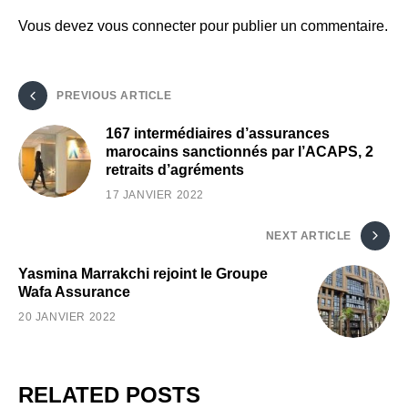
Vous devez
vous connecter
pour publier un commentaire.
PREVIOUS ARTICLE
167 intermédiaires d’assurances
marocains sanctionnés par l’ACAPS, 2
retraits d’agréments
17 JANVIER 2022
NEXT ARTICLE
Yasmina Marrakchi rejoint le Groupe
Wafa Assurance
20 JANVIER 2022
RELATED POSTS