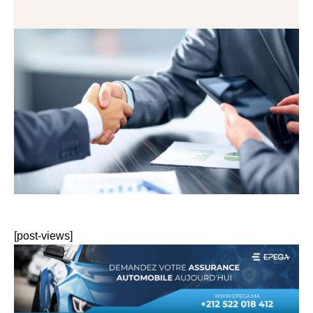
[post-views]