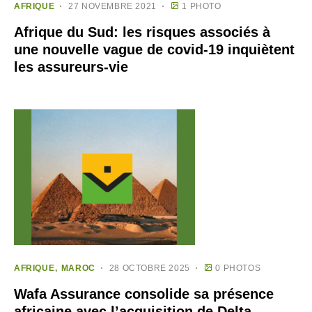
AFRIQUE
27 NOVEMBRE 2021
1 PHOTO
Afrique du Sud: les risques associés à
une nouvelle vague de covid-19 inquiètent
les assureurs-vie
AFRIQUE
MAROC
28 OCTOBRE 2025
0 PHOTOS
Wafa Assurance consolide sa présence
africaine avec l’acquisition de Delta