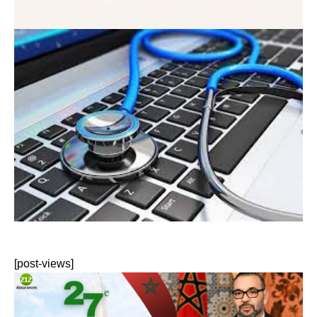
[post-views]