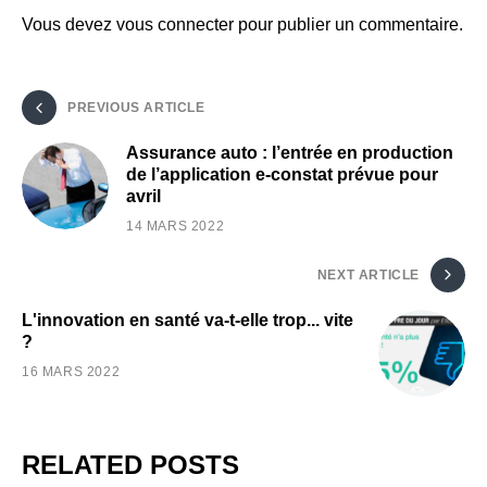
Vous devez
vous connecter
pour publier un commentaire.
PREVIOUS ARTICLE
Assurance auto : l’entrée en production
de l’application e-constat prévue pour
avril
14 MARS 2022
NEXT ARTICLE
L'innovation en santé va-t-elle trop... vite
?
16 MARS 2022
RELATED POSTS