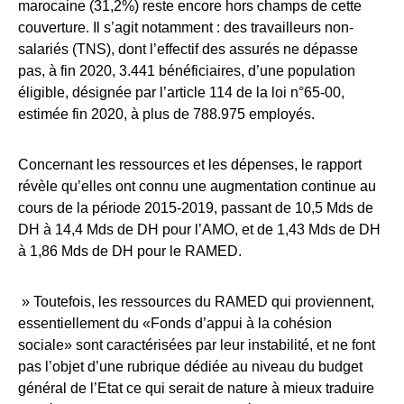
marocaine (31,2%) reste encore hors champs de cette
couverture. Il s’agit notamment : des travailleurs non-
salariés (TNS), dont l’effectif des assurés ne dépasse
pas, à fin 2020, 3.441 bénéficiaires, d’une population
éligible, désignée par l’article 114 de la loi n°65-00,
estimée fin 2020, à plus de 788.975 employés.
Concernant les ressources et les dépenses, le rapport
révèle qu’elles ont connu une augmentation continue au
cours de la période 2015-2019, passant de 10,5 Mds de
DH à 14,4 Mds de DH pour l’AMO, et de 1,43 Mds de DH
à 1,86 Mds de DH pour le RAMED.
» Toutefois, les ressources du RAMED qui proviennent,
essentiellement du «Fonds d’appui à la cohésion
sociale» sont caractérisées par leur instabilité, et ne font
pas l’objet d’une rubrique dédiée au niveau du budget
général de l’Etat ce qui serait de nature à mieux traduire