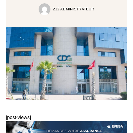
212 ADMINISTRATEUR
[post-views]