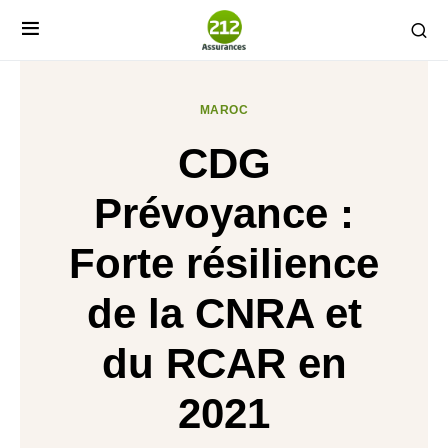
MAROC
CDG
Prévoyance :
Forte résilience
de la CNRA et
du RCAR en
2021