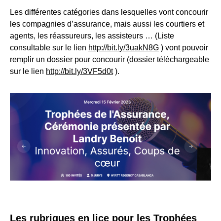
Les différentes catégories dans lesquelles vont concourir
les compagnies d’assurance, mais aussi les courtiers et
agents, les réassureurs, les assisteurs … (Liste
consultable sur le lien
http://bit.ly/3uakN8G
) vont pouvoir
remplir un dossier pour concourir (dossier téléchargeable
sur le lien
http://bit.ly/3VF5d0t
).
Les rubriques en lice pour les Trophées