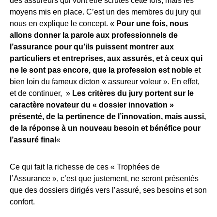
des assureurs qui vont être scrutés cette fois, mais les
moyens mis en place. C’est un des membres du jury qui
nous en explique le concept. «
Pour une fois, nous
allons donner la parole aux professionnels de
l’assurance pour qu’ils puissent montrer aux
particuliers et entreprises, aux assurés, et à ceux qui
ne le sont pas encore, que la profession est noble
et
bien loin du fameux dicton « assureur voleur ». En effet,
et de continuer, »
Les critères du jury portent sur le
caractère novateur du « dossier innovation »
présenté, de la pertinence de l’innovation, mais aussi,
de la réponse à un nouveau besoin et bénéfice pour
l’assuré final
«
Ce qui fait la richesse de ces « Trophées de
l’Assurance », c’est que justement, ne seront présentés
que des dossiers dirigés vers l’assuré, ses besoins et son
confort.