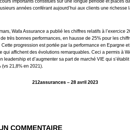
cours importants constitués sur une longue période et placés da
usieurs années conférant aujourd’hui aux clients une richesse l
ars, Wafa Assurance a publié les chiffres relatifs à l’exercice 20
 de très bonnes performances, en hausse de 25% pour les chiffr
 Cette progression est portée par la performance en Epargne et
e qui affichent des évolutions remarquables. Ceci a permis à
n leadership et d’augmenter sa part de marché VIE qui s’établit
% (vs 21,8% en 2021).
212assurances – 28 avril 2023
 UN COMMENTAIRE