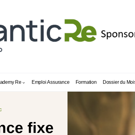
ademy Re
Emploi Assurance
Formation
Dossier du Moi
C
ce fixe