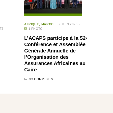
AFRIQUE
MAROC
9 JUIN 2026
OS
1 PHOTO
L’ACAPS participe à la 52ᵉ
Conférence et Assemblée
Générale Annuelle de
l’Organisation des
Assurances Africaines au
Caire
NO COMMENTS