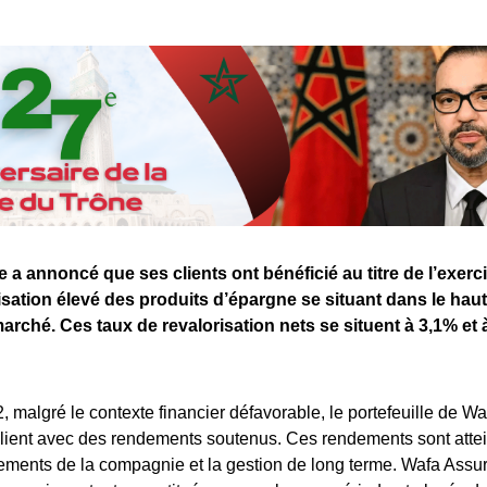
a annoncé que ses clients ont bénéficié au titre de l’exerc
isation élevé des produits d’épargne se situant dans le haut
arché. Ces taux de revalorisation nets se situent à 3,1% et 
2, malgré le contexte financier défavorable, le portefeuille de 
ilient avec des rendements soutenus. Ces rendements sont attei
cements de la compagnie et la gestion de long terme. Wafa Ass