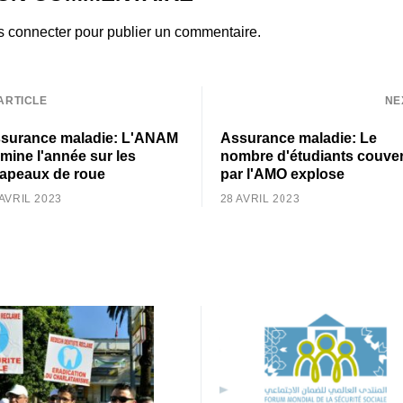
s connecter
pour publier un commentaire.
ARTICLE
NE
surance maladie: L'ANAM
Assurance maladie: Le
rmine l'année sur les
nombre d'étudiants couver
apeaux de roue
par l'AMO explose
 AVRIL 2023
28 AVRIL 2023