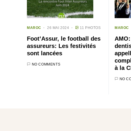
MAROC
26 MAI 2024
11 PHOTOS
MAROC
Foot’Assur, le football des
AMO: 
assureurs: Les festivités
dentis
sont lancées
appel
compl
NO COMMENTS
à la 
NO C