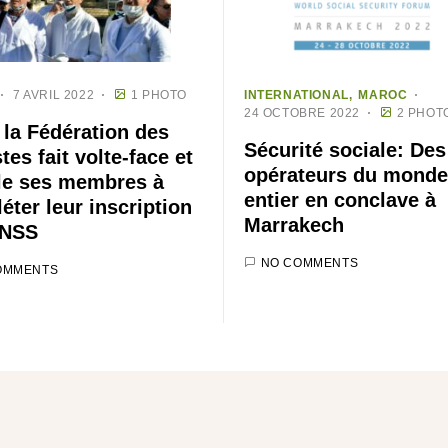
7 AVRIL 2022
1 PHOTO
INTERNATIONAL
MAROC
24 OCTOBRE 2022
2 PHOT
la Fédération des
Sécurité sociale: Des
tes fait volte-face et
opérateurs du monde
le ses membres à
entier en conclave à
éter leur inscription
Marrakech
CNSS
NO COMMENTS
OMMENTS