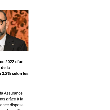
ice 2022 d’un
 de la
à 3,2% selon les
Wafa Assurance
nts grâce à la
urance dispose