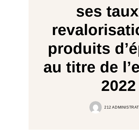
ses taux
revalorisat
produits d’
au titre de l’
2022
212 ADMINISTRA