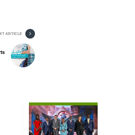
XT ARTICLE
ts