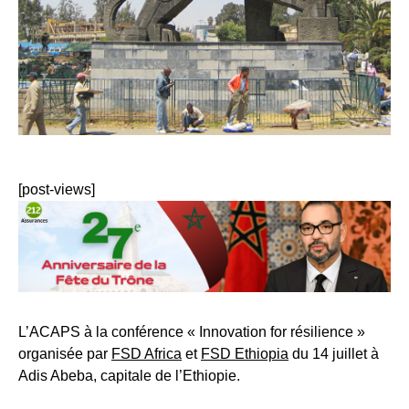
[post-views]
L’ACAPS à la conférence « Innovation for résilience »
organisée par
FSD Africa
et
FSD Ethiopia
du 14 juillet à
Adis Abeba, capitale de l’Ethiopie.