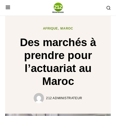
AFRIQUE
MAROC
Des marchés à
prendre pour
l’actuariat au
Maroc
212 ADMINISTRATEUR