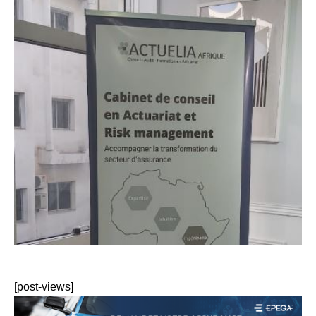
[post-views]