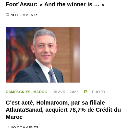
Foot’Assur: « And the winner is … »
NO COMMENTS
COMPAGNIES
MAROC
28 AVRIL 2022
1 PHOTO
C’est acté, Holmarcom, par sa filiale
AtlantaSanad, acquiert 78,7% de Crédit du
Maroc
NO COMMENTS