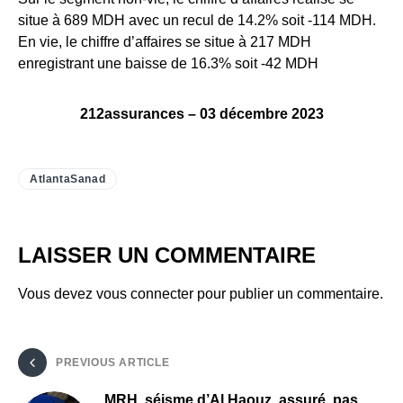
situe à 689 MDH avec un recul de 14.2% soit -114 MDH.
En vie, le chiffre d’affaires se situe à 217 MDH
enregistrant une baisse de 16.3% soit -42 MDH
212assurances – 03 décembre 2023
AtlantaSanad
LAISSER UN COMMENTAIRE
Vous devez
vous connecter
pour publier un commentaire.
PREVIOUS ARTICLE
MRH, séisme d’Al Haouz, assuré, pas