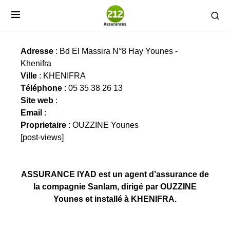
ASSURANCE IYAD
Adresse
: Bd El Massira N°8 Hay Younes -
Khenifra
Ville
: KHENIFRA
Téléphone
: 05 35 38 26 13
Site web
:
Email
:
Proprietaire
: OUZZINE Younes
[post-views]
ASSURANCE IYAD est un agent d’assurance de
la compagnie Sanlam, dirigé par OUZZINE
Younes et installé à KHENIFRA.