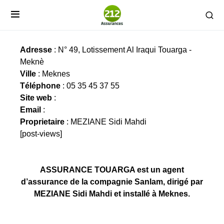
ASSURANCE TOUARGA
Adresse
: N° 49, Lotissement Al Iraqui Touarga -
Meknè
Ville
: Meknes
Téléphone
: 05 35 45 37 55
Site web
:
Email
:
Proprietaire
: MEZIANE Sidi Mahdi
[post-views]
ASSURANCE TOUARGA est un agent
d’assurance de la compagnie Sanlam, dirigé par
MEZIANE Sidi Mahdi et installé à Meknes.