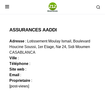
ASSURANCES AADDI
Adresse
: Lotissement Moulay Ismail, Boulevard
Houcine Soussi, 1er Etage, Nø 24, Sidi Moumen
CASABLANCA
Ville
:
Téléphone
:
Site web
:
Email
:
Proprietaire
:
[post-views]