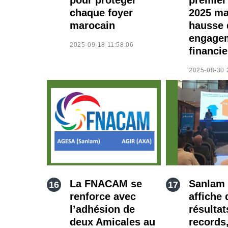
chaque foyer
2025 ma
marocain
hausse 
engage
2025-09-18 11:58:06
financie
2025-08-30 
La FNACAM se
Sanlam
renforce avec
affiche 
l’adhésion de
résultat
deux Amicales au
records