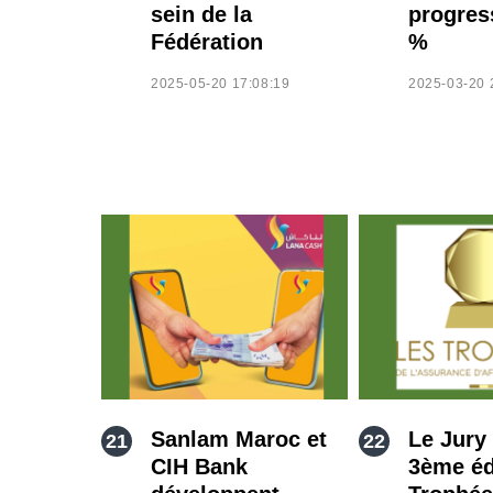
sein de la
progres
Fédération
%
2025-05-20 17:08:19
2025-03-20 
Sanlam Maroc et
Le Jury 
CIH Bank
3ème éd