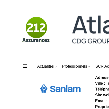
ASSU
Actualités
Professionnels
SCR Ac
Adress
Ville
: T
Téléph
Site we
Email
:
Proprie