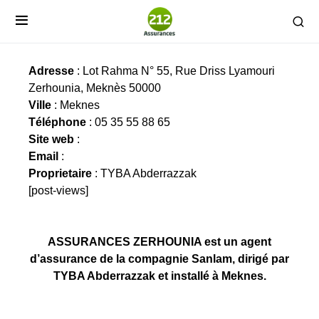
ASSURANCES ZERHOUNIA
Adresse
: Lot Rahma N° 55, Rue Driss Lyamouri
Zerhounia, Meknès 50000
Ville
: Meknes
Téléphone
: 05 35 55 88 65
Site web
:
Email
:
Proprietaire
: TYBA Abderrazzak
[post-views]
ASSURANCES ZERHOUNIA est un agent
d’assurance de la compagnie Sanlam, dirigé par
TYBA Abderrazzak et installé à Meknes.