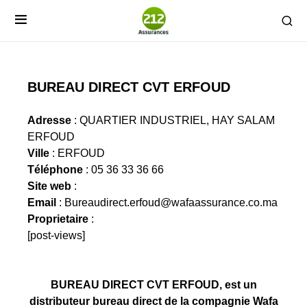
BUREAU DIRECT CVT ERFOUD
Adresse
: QUARTIER INDUSTRIEL, HAY SALAM
ERFOUD
Ville
: ERFOUD
Téléphone
: 05 36 33 36 66
Site web
:
Email
:
Bureaudirect.erfoud@wafaassurance.co.ma
Proprietaire
:
[post-views]
BUREAU DIRECT CVT ERFOUD, est un
distributeur bureau direct de la compagnie Wafa