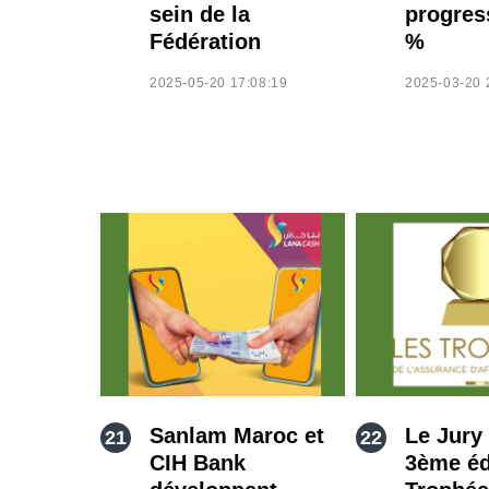
sein de la
progres
Fédération
%
2025-05-20 17:08:19
2025-03-20 
Sanlam Maroc et
Le Jury 
CIH Bank
3ème éd