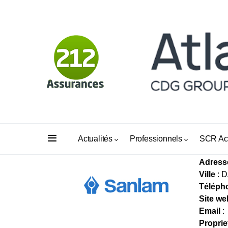
DAKH
Actualités
Professionnels
SCR Ac
Adress
Ville
: 
Téléph
Site we
Email
:
Proprie