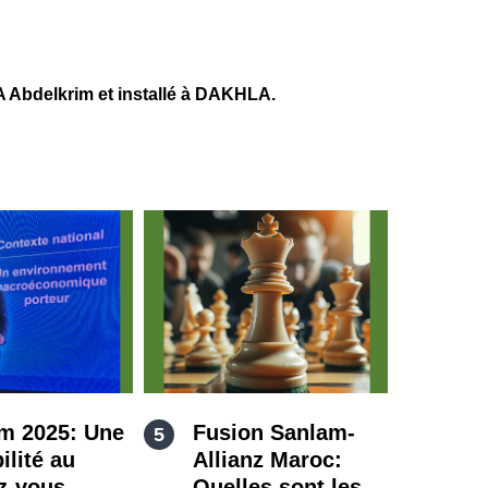
Abdelkrim et installé à DAKHLA.
m 2025: Une
Fusion Sanlam-
ilité au
Allianz Maroc:
z-vous
Quelles sont les