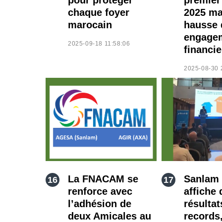
chaque foyer
2025 ma
marocain
hausse 
engage
2025-09-18 11:58:06
financie
2025-08-30 
La FNACAM se
Sanlam
renforce avec
affiche 
l’adhésion de
résultat
deux Amicales au
records