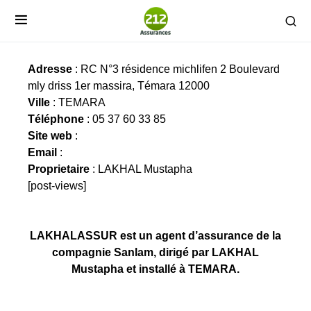
LAKHALASSUR
Adresse
: RC N°3 résidence michlifen 2 Boulevard
mly driss 1er massira, Témara 12000
Ville
: TEMARA
Téléphone
: 05 37 60 33 85
Site web
:
Email
:
Proprietaire
: LAKHAL Mustapha
[post-views]
LAKHALASSUR est un agent d’assurance de la
compagnie Sanlam, dirigé par LAKHAL
Mustapha et installé à TEMARA.