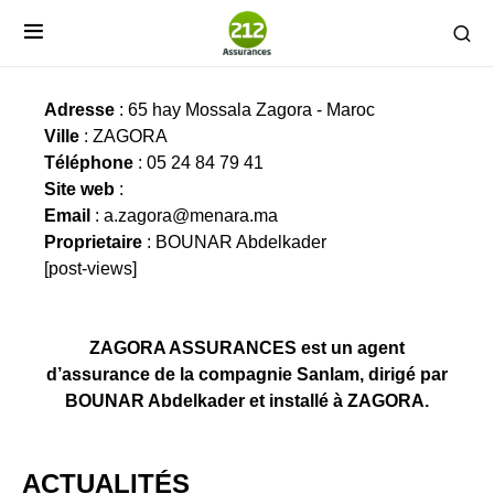
ZAGORA ASSURANCES
Adresse
: 65 hay Mossala Zagora - Maroc
Ville
: ZAGORA
Téléphone
: 05 24 84 79 41
Site web
:
Email
:
a.zagora@menara.ma
Proprietaire
: BOUNAR Abdelkader
[post-views]
ZAGORA ASSURANCES est un agent
d’assurance de la compagnie Sanlam, dirigé par
BOUNAR Abdelkader et installé à ZAGORA.
ACTUALITÉS